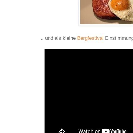
.. und als kleine
Bergfestival
Einstimmung