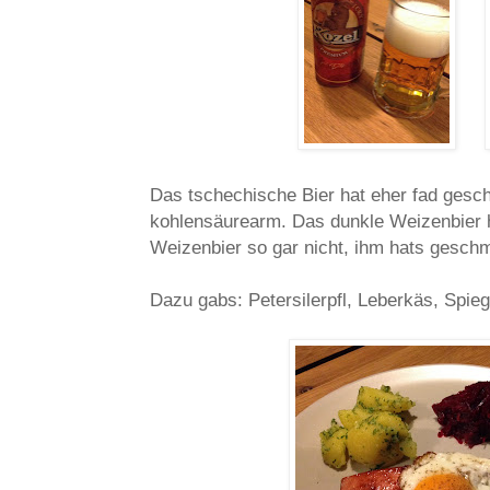
Das tschechische Bier hat eher fad gesc
kohlensäurearm. Das dunkle Weizenbier h
Weizenbier so gar nicht, ihm hats gesch
Dazu gabs: Petersilerpfl, Leberkäs, Spie