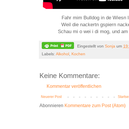
Fahr mim Bulldog in de Wiesn 
Weil die nackertn gspiern nac
Schau mi o wei i di mog, und am
Eingestellt von
Sonja
um
19
Labels:
Alkohol
,
Kochen
Keine Kommentare:
Kommentar veröffentlichen
Neuerer Post
Startse
Abonnieren
Kommentare zum Post (Atom)